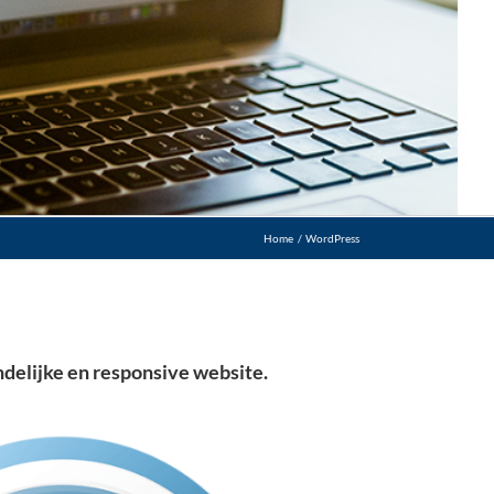
Home
WordPress
delijke en responsive website.