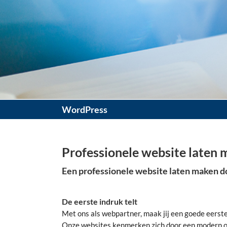
WordPress
Professionele website laten
Een professionele website laten maken do
De eerste indruk telt
Met ons als webpartner, maak jij een goede eerste
Onze websites kenmerken zich door een modern o