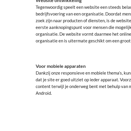
Website ontwikkeling
Tegenwoordig speelt een website een steeds belang
bedrijfsvoering van een organisatie. Doordat mens
zoek zijn naar producten of diensten, is de websit
eerste aanknopingspunt voor mensen die mogelijk 
organisatie. De website vormt daarmee het online
organisatie en is uitermate geschikt om een groot
Voor mobiele apparaten
Dankzij onze responsieve en mobiele thema’s, kun
dat je site er goed uitziet op ieder apparaat. Voo
content terwijl je onderweg bent met behulp van 
Android.