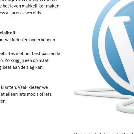
e het leven makkelijker maken
ss al jaren ‘s werelds
ialiteit
, ontwikkelen en onderhouden
websites met het best passende
 Zo krijg jij een op maat
ibeet aan de slag kan.
 klanten. Vaak kiezen we
t alleen iets moois of iets
ren.