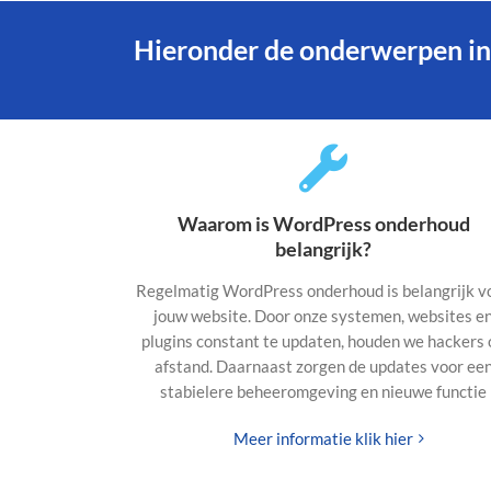
Hieronder de onderwerpen in
Waarom is WordPress onderhoud
belangrijk?
Regelmatig WordPress onderhoud is belangrijk v
jouw website. Door onze systemen, websites e
plugins constant te updaten, houden we hackers 
afstand. Daarnaast zorgen de updates voor ee
stabielere beheeromgeving en nieuwe functie
Meer informatie klik hier